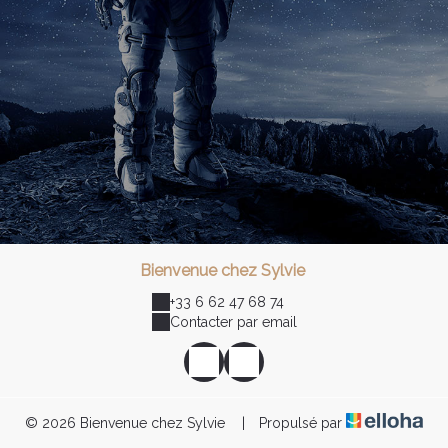
Bienvenue chez Sylvie
+33 6 62 47 68 74
Contacter par email
© 2026 Bienvenue chez Sylvie
|
Propulsé par