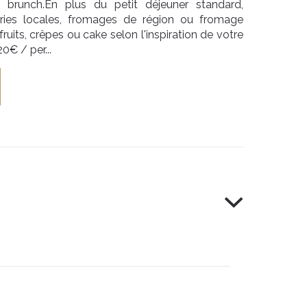
 brunch.En plus du petit déjeuner standard,
eries locales, fromages de région ou fromage
ruits, crêpes ou cake selon l'inspiration de votre
20€ / per...