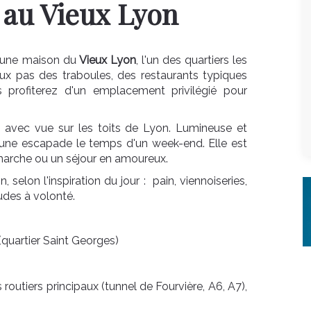
 au Vieux Lyon
 une maison du
Vieux Lyon
, l'un des quartiers les
eux pas des traboules, des restaurants typiques
 profiterez d'un emplacement privilégié pour
 avec vue sur les toits de Lyon. Lumineuse et
u une escapade le temps d'un week-end. Elle est
marche ou un séjour en amoureux.
 selon l'inspiration du jour : pain, viennoiseries,
audes à volonté.
quartier Saint Georges)
 routiers principaux (tunnel de Fourvière, A6, A7),