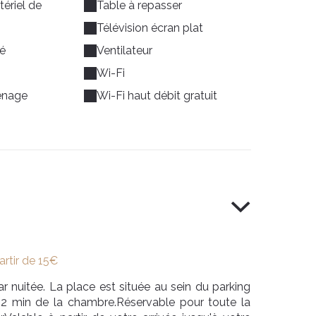
ériel de
Table à repasser
Télévision écran plat
bé
Ventilateur
Wi-Fi
énage
Wi-Fi haut débit gratuit
artir de 15€
ar nuitée. La place est située au sein du parking
 2 min de la chambre.Réservable pour toute la