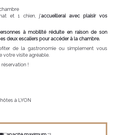
a chambre
at et 1 chien, j'
accueillerai avec plaisir vos
ersonnes à mobilité réduite en raison de son
s deux escaliers pour accéder à la chambre.
rofiter de la gastronomie ou simplement vous
e votre visite agréable.
réservation !
'hôtes à LYON
Capacité maximum :
2