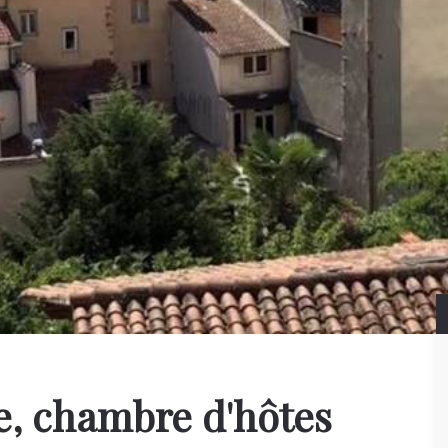
e, chambre d'hôtes