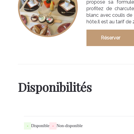
propose sa formule
profitez de charcut
blanc avec coulis de f
hôte.Il est au tarif de 
Réserver
Disponibilités
-
Disponible
-
Non-disponible