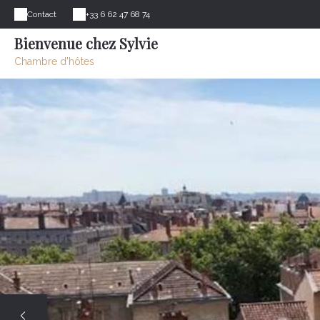
Contact
+33 6 62 47 68 74
Bienvenue chez Sylvie
Chambre d'hôtes