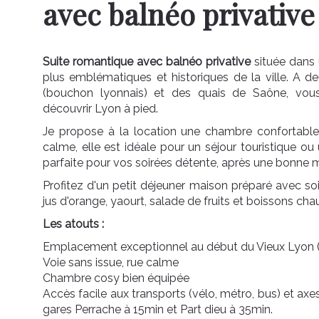
avec balnéo privative
Suite romantique avec balnéo privative
située dans
plus emblématiques et historiques de la ville. A d
(bouchon lyonnais) et des quais de Saône, vous
découvrir Lyon à pied.
Je propose à la location une chambre confortable
calme, elle est idéale pour un séjour touristique o
parfaite pour vos soirées détente, après une bonne 
Profitez d'un petit déjeuner maison préparé avec soin,
jus d'orange, yaourt, salade de fruits et boissons ch
Les atouts :
Emplacement exceptionnel au début du Vieux Lyon (
Voie sans issue, rue calme
Chambre cosy bien équipée
Accès facile aux transports (vélo, métro, bus) et axes
gares Perrache à 15min et Part dieu à 35min.